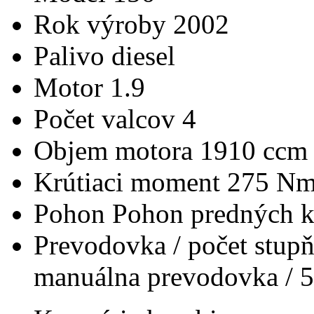
Rok výroby
2002
Palivo
diesel
Motor
1.9
Počet valcov
4
Objem motora
1910 ccm
Krútiaci moment
275 N
Pohon
Pohon predných k
Prevodovka / počet stup
manuálna prevodovka / 5