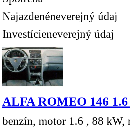
Najazdené
neverejný údaj
Investície
neverejný údaj
ALFA ROMEO 146 1.6 
benzín, motor 1.6 , 88 kW, 