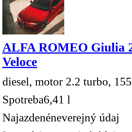
ALFA ROMEO Giulia 2.
Veloce
diesel, motor 2.2 turbo, 155
Spotreba
6,41 l
Najazdené
neverejný údaj