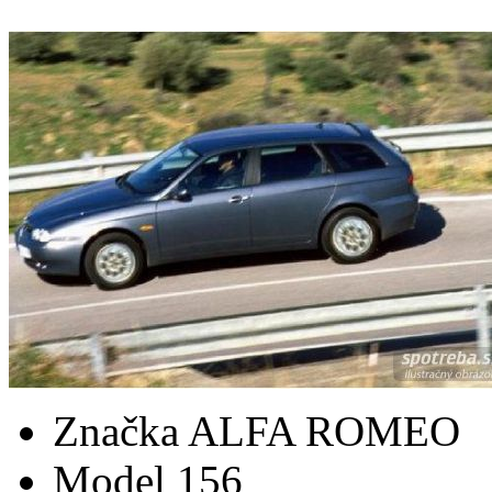
Značka
ALFA ROMEO
Model
156