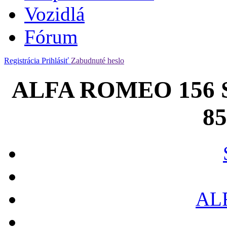
Vozidlá
Fórum
Registrácia
Prihlásiť
Zabudnuté heslo
ALFA ROMEO 156 SW
8
AL