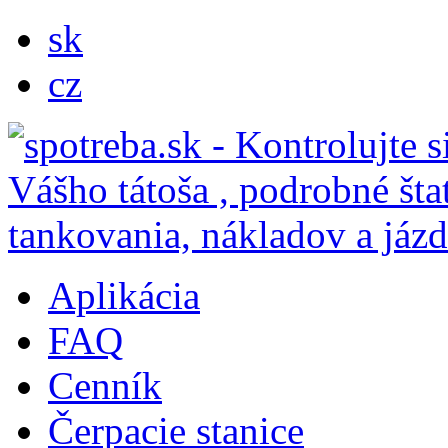
sk
cz
Aplikácia
FAQ
Cenník
Čerpacie stanice