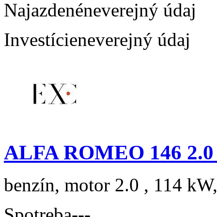
Najazdené
neverejný údaj
Investície
neverejný údaj
ALFA ROMEO 146 2.0 T
benzín, motor 2.0 , 114 kW,
Spotreba
---