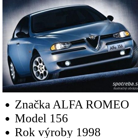
Značka
ALFA ROMEO
Model
156
Rok výroby
1998