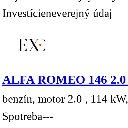
Investície
neverejný údaj
ALFA ROMEO 146 2.0 T
benzín, motor 2.0 , 114 kW,
Spotreba
---