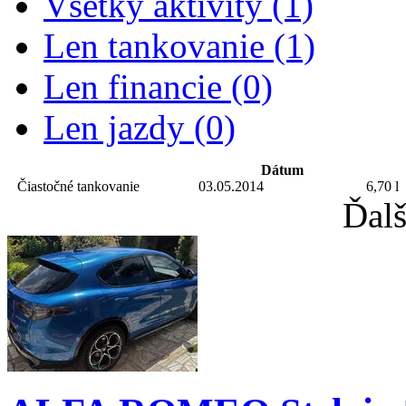
Všetky aktivity (1)
Len tankovanie (1)
Len financie (0)
Len jazdy (0)
Dátum
Čiastočné tankovanie
03.05.2014
6,70 l
Ďalš