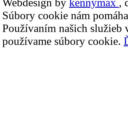
Webdesign by
kennymax
,
Súbory cookie nám pomáhaj
Používaním našich služieb v
používame súbory cookie.