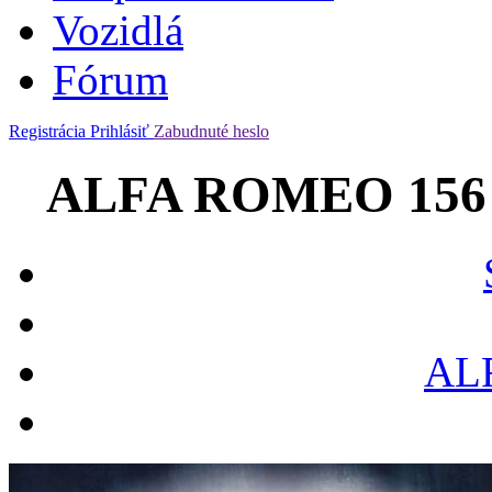
Vozidlá
Fórum
Registrácia
Prihlásiť
Zabudnuté heslo
ALFA ROMEO 156 2.
AL