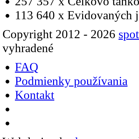
257 357 x
Celkovo tanko
113 640 x
Evidovaných j
Copyright 2012 - 2026
spot
vyhradené
FAQ
Podmienky používania
Kontakt