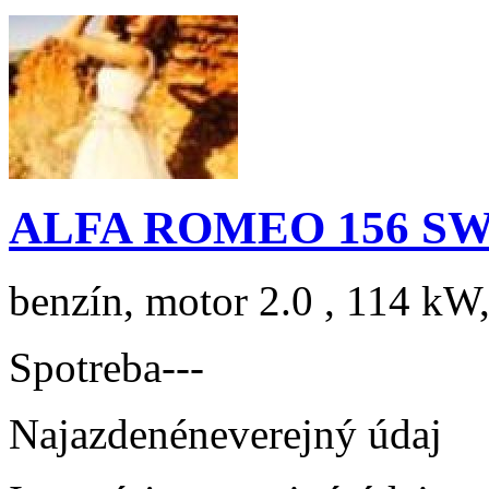
ALFA ROMEO 156 SW 2
benzín, motor 2.0 , 114 kW,
Spotreba
---
Najazdené
neverejný údaj