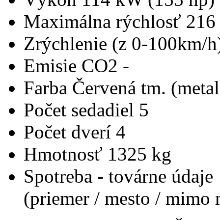
Maximálna rýchlosť
216
Zrýchlenie (z 0-100km/h
Emisie CO2
-
Farba
Červená tm. (metal
Počet sedadiel
5
Počet dverí
4
Hmotnosť
1325 kg
Spotreba - továrne údaje
(priemer / mesto / mimo