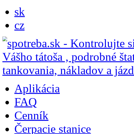
sk
cz
Aplikácia
FAQ
Cenník
Čerpacie stanice