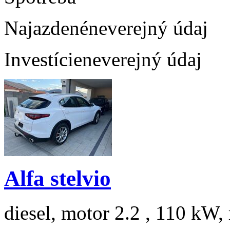
Najazdené
neverejný údaj
Investície
neverejný údaj
Alfa stelvio
diesel, motor 2.2 , 110 kW, 