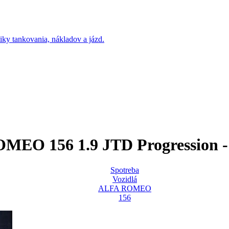
MEO 156 1.9 JTD Progression -
Spotreba
Vozidlá
ALFA ROMEO
156