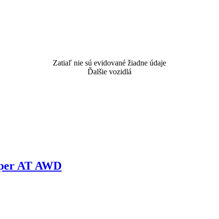
Zatiaľ nie sú evidované žiadne údaje
Ďalšie vozidlá
uper AT AWD