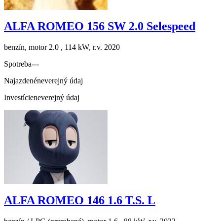
ALFA ROMEO 156 SW 2.0 Selespeed
benzín, motor 2.0 , 114 kW, r.v. 2020
Spotreba
---
Najazdené
neverejný údaj
Investície
neverejný údaj
ALFA ROMEO 146 1.6 T.S. L