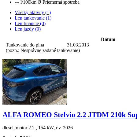
--- l/100km
Ø Priemerná spotreba
Všetky aktivity (1)
Len tankovanie (1)
Len financie (0)
Len jazdy (0)
Dátum
Tankovanie do plna
31.03.2013
(pozn.: Nesprávne zadané tankovanie)
ALFA ROMEO Stelvio 2.2 JTDM 210k S
diesel, motor 2.2 , 154 kW, r.v. 2026