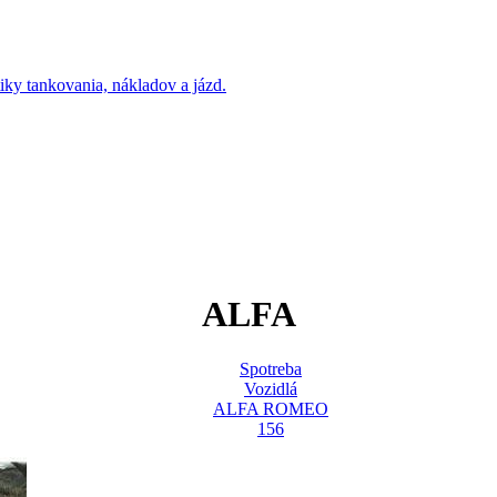
ALFA
Spotreba
Vozidlá
ALFA ROMEO
156