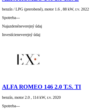
benzín / LPG (prerobené), motor 1.6 , 88 kW, r.v. 2022
Spotreba
---
Najazdené
neverejný údaj
Investície
neverejný údaj
ALFA ROMEO 146 2.0 T.S. TI
benzín, motor 2.0 , 114 kW, r.v. 2020
Spotreba
---